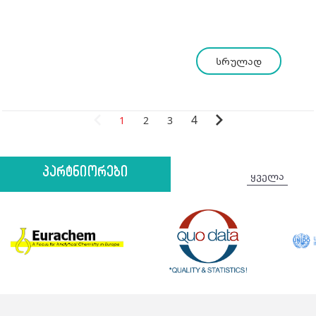
პანელებისთვის
სრულად
4
1
2
3
პარტნიორები
ყველა