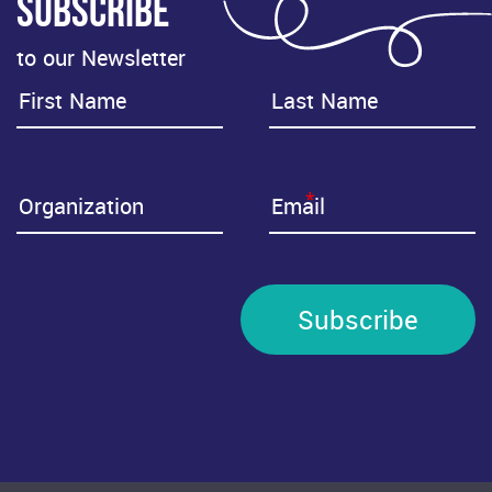
Subscribe
to our Newsletter
*
Subscribe