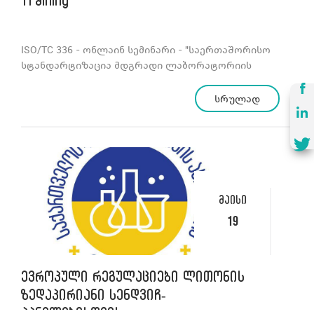
Training
ISO/TC 336 - ონლაინ სემინარი - "საერთაშორისო
სტანდარტიზაცია მდგრადი ლაბორატორიის
პროექტირებისა (დიზაინი) და
განვითარებისათვის"
სრულად
მაისი
19
ევროპული რეგულაციები ლითონის
ზედაპირიანი სენდვიჩ-