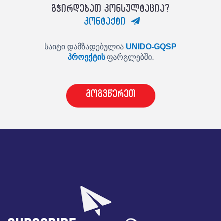
გჭირდებათ კონსულტაცია?
კონტაქტი
საიტი დამზადებულია
UNIDO-GQSP
პროექტის
ფარგლებში.
მოგვწერეთ