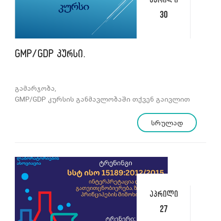
აპრილი
30
GMP/GDP კურსი.
გამარჯობა,
GMP/GDP კურსის განმავლობაში თქვენ გაივლით
მომდევნო თემებს: GMP/GDP მთავარი
პრინციპები, საკვანძო პერსონალი, ხარისხის
სრულად
მენეჯმენტის სისტემის განვითარება,
დოკუმენტაციის სისტემის სტრუქტურა, GDP
პასუხისმგებელი პირის მოვალეობები,
ხარისხის კონტროლის პროცესები, ბაზრიდან
გამოხმობა, GMP და GDP ფარმაცევტული
ხარისხის სისტემის ელემენტები,
აპრილი
თვითინპექტირება, ხარისხის რისკის მართვის
სისტემა,
27
პროგრამა CAPA, GMP საინჟინრო მოთხოვნები,