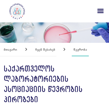
Მთავარი
Ჩვენ Შესახებ
Წევრობა
საქართველოს
ლაბორატორიების
ასოციაციის წევრობის
პირობები