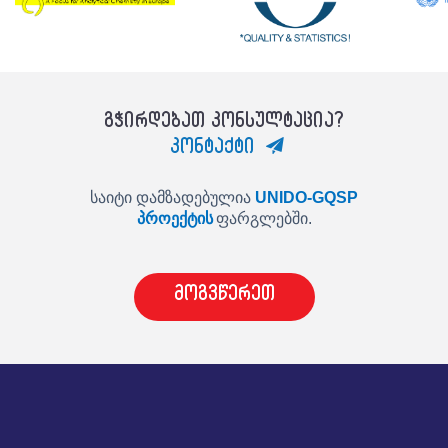
გჭირდებათ კონსულტაცია?
კონტაქტი
საიტი დამზადებულია
UNIDO-GQSP
პროექტის
ფარგლებში.
მოგვწერეთ